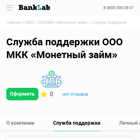
8 (800) 500-28-57
Главная
МФО
ООО МКК «Монетный займ»
Служба поддержки
Служба поддержки ООО
МКК «Монетный займ»
0
Оформить
нет отзывов
О компании
Служба поддержки
Личный 