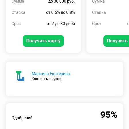
Сумма
до 30 000 руб.
Сумма
Ставка
от 0.5% до 0.8%
Ставка
Срок
от 7 до 30 дней
Срок
Получить карту
Получить 
Маркина Екатерина
Контент-менеджер
95%
Одобрений