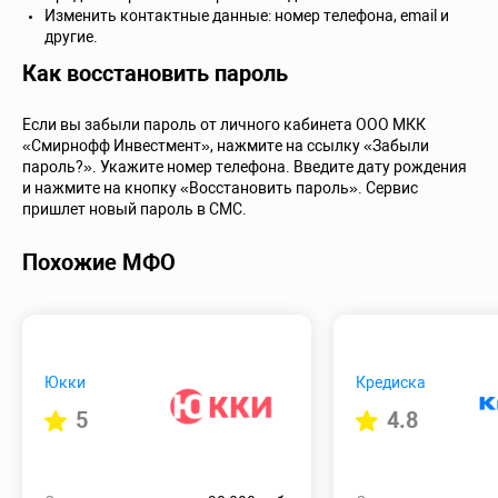
Изменить контактные данные: номер телефона, email и
другие.
Как восстановить пароль
Если вы забыли пароль от личного кабинета ООО МКК
«Смирнофф Инвестмент», нажмите на ссылку «Забыли
пароль?». Укажите номер телефона. Введите дату рождения
и нажмите на кнопку «Восстановить пароль». Сервис
пришлет новый пароль в СМС.
Похожие МФО
Юкки
Кредиска
5
4.8