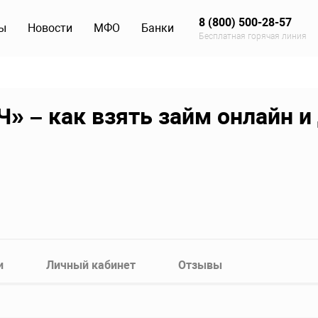
8 (800) 500-28-57
ы
Новости
МФО
Банки
Бесплатная горячая линия
– как взять займ онлайн и 
и
Личный кабинет
Отзывы