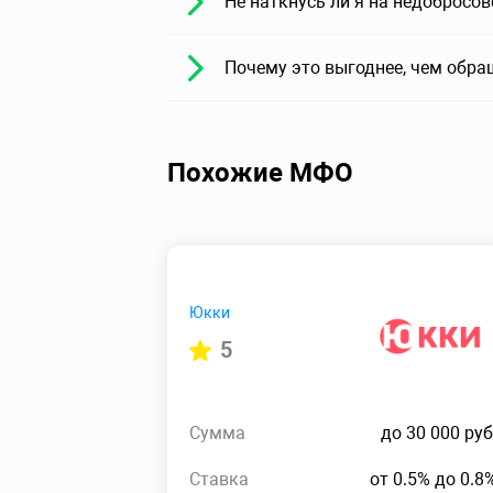
Не наткнусь ли я на недобросо
Почему это выгоднее, чем обра
Похожие МФО
Юкки
5
Сумма
до 30 000 руб
Ставка
от 0.5% до 0.8