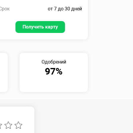
Срок
от 7 до 30 дней
Получить карту
Одобрений
97%