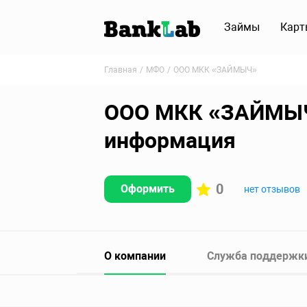
Займы
Карт
Главная
МФО
ООО МКК «ЗАЙМЫЧ»
ООО МКК «ЗАЙМЫЧ» 
информация
0
Оформить
нет отзывов
О компании
Служба поддержк