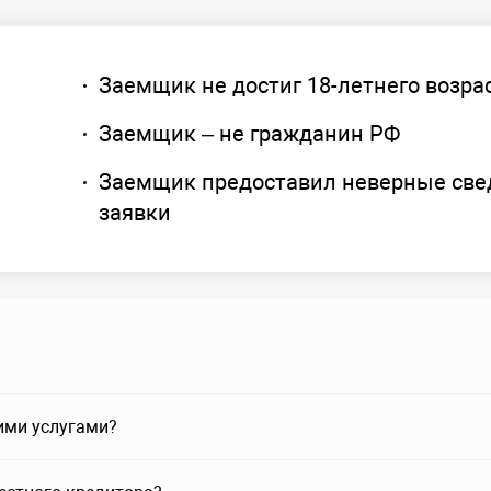
Заемщик не достиг 18-летнего возра
Заемщик – не гражданин РФ
Заемщик предоставил неверные све
заявки
ими услугами?