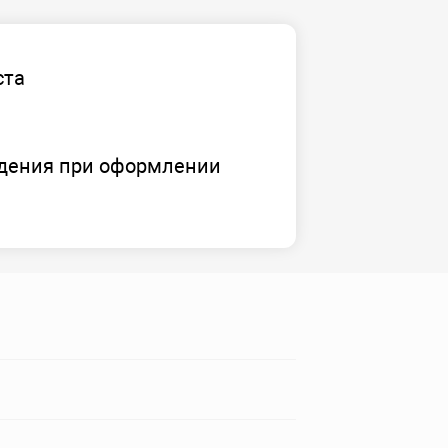
ста
дения при оформлении