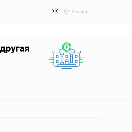
Россия
другая