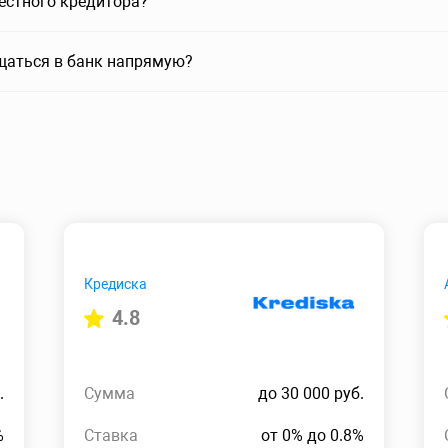
вестного кредитора?
щаться в банк напрямую?
Кредиска
4.8
.
Сумма
до 30 000 руб.
%
Ставка
от 0% до 0.8%