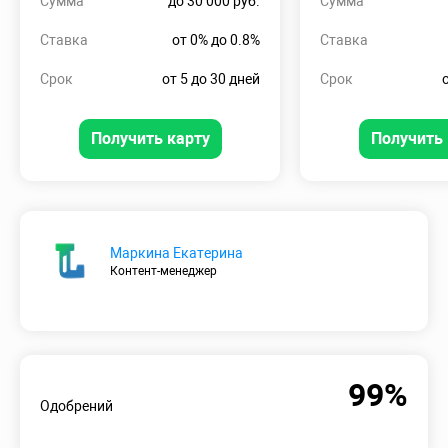
Сумма
до 30 000 руб.
Сумма
Ставка
от 0% до 0.8%
Ставка
Срок
от 5 до 30 дней
Срок
Получить карту
Получить 
Маркина Екатерина
Контент-менеджер
99%
Одобрений