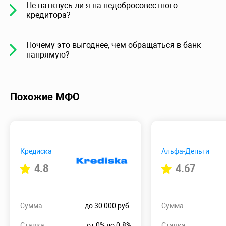
Не наткнусь ли я на недобросовестного
кредитора?
Почему это выгоднее, чем обращаться в банк
напрямую?
Похожие МФО
Кредиска
Альфа-Деньги
4.8
4.67
Сумма
до 30 000 руб.
Сумма
Ставка
от 0% до 0.8%
Ставка