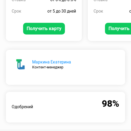
Срок
от 5 до 30 дней
Срок
Получить карту
Получить 
Маркина Екатерина
Контент-менеджер
98%
Одобрений