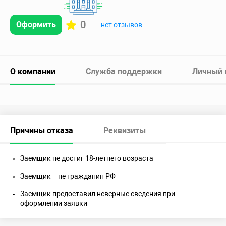
0
Оформить
нет отзывов
О компании
Служба поддержки
Личный 
Причины отказа
Реквизиты
Заемщик не достиг 18-летнего возраста
Заемщик – не гражданин РФ
Заемщик предоставил неверные сведения при
оформлении заявки