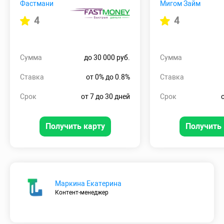
Фастмани
Мигом Займ
4
4
Сумма
до 30 000 руб.
Сумма
Ставка
от 0% до 0.8%
Ставка
Срок
от 7 до 30 дней
Срок
Получить карту
Получить 
Маркина Екатерина
Контент-менеджер