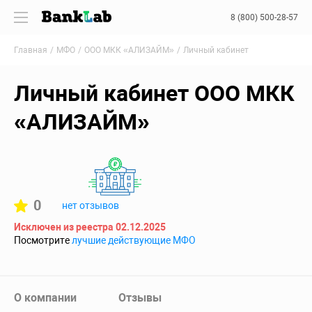
8 (800) 500-28-57
Главная
МФО
ООО МКК «АЛИЗАЙМ»
Личный кабинет
Личный кабинет ООО МКК
«АЛИЗАЙМ»
0
нет отзывов
Исключен из реестра 02.12.2025
Посмотрите
лучшие действующие МФО
О компании
Отзывы