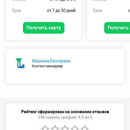
Срок
от 7 до 30 дней
Срок
Получить карту
Получить 
Маркина Екатерина
Контент-менеджер
Рейтинг сформирован на основании отзывов
246 оценок, среднее: 4.5 из 5