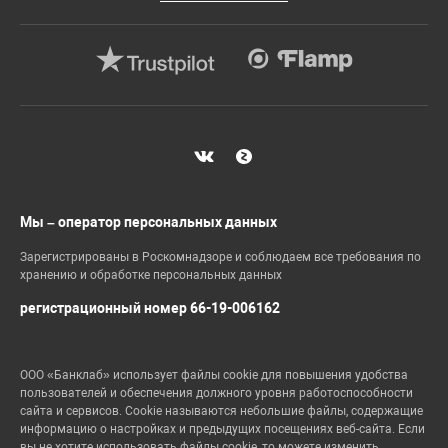
Мы – оператор персональных данных
Зарегистрированы в Роскомнадзоре и соблюдаем все требования по
хранению и обработке персональных данных
регистрационный номер 66-19-006162
ООО «Банклаб» использует файлы cookie для повышения удобства
пользователей и обеспечения должного уровня работоспособности
сайта и сервисов. Cookie называются небольшие файлы, содержащие
информацию о настройках и предыдущих посещениях веб-сайта. Если
вы не хотите использовать файлы cookie, то можете изменить