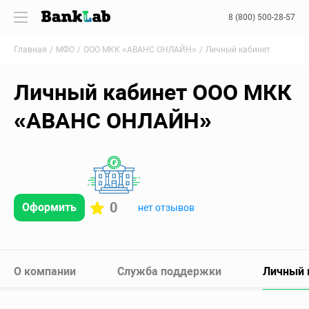
8 (800) 500-28-57
Главная
МФО
ООО МКК «АВАНС ОНЛАЙН»
Личный кабинет
Личный кабинет ООО МКК
«АВАНС ОНЛАЙН»
0
Оформить
нет отзывов
О компании
Служба поддержки
Личный 