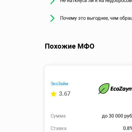
Не наткнусь ли я на недобросо
Почему это выгоднее, чем обра
Похожие МФО
ЭкоЗайм
3.67
Сумма
до 30 000 руб
Ставка
0.8