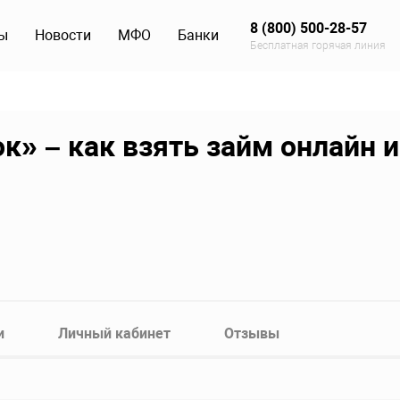
8 (800) 500-28-57
ы
Новости
МФО
Банки
Бесплатная горячая линия
» – как взять займ онлайн и
и
Личный кабинет
Отзывы