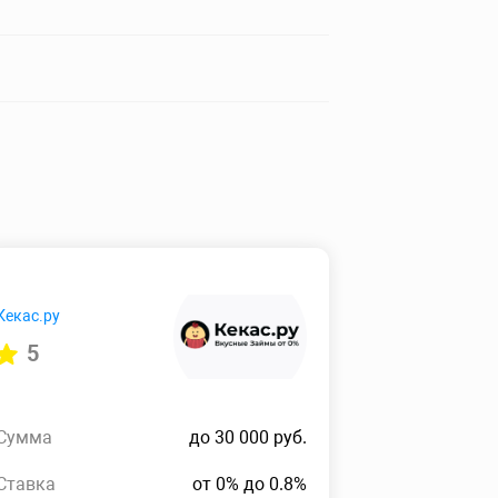
Кекас.ру
5
Сумма
до 30 000 руб.
Ставка
от 0% до 0.8%