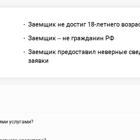
Заемщик не достиг 18-летнего возра
Заемщик – не гражданин РФ
Заемщик предоставил неверные све
заявки
ими услугами?