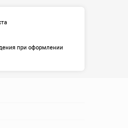
ста
дения при оформлении