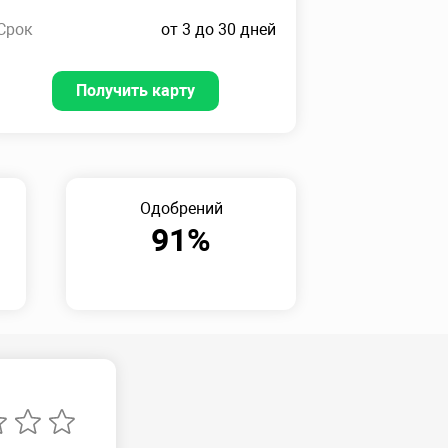
Срок
от 3 до 30 дней
Получить карту
Одобрений
91%