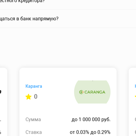
вестного кредитора?
щаться в банк напрямую?
Каранга
0
.
Сумма
до 1 000 000 руб.
%
Ставка
от 0.03% до 0.29%