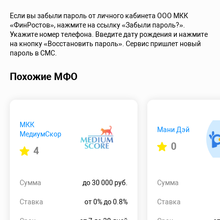
Если вы забыли пароль от личного кабинета ООО МКК
«ФинРостов», нажмите на ссылку «Забыли пароль?».
Укажите номер телефона. Введите дату рождения и нажмите
на кнопку «Восстановить пароль». Сервис пришлет новый
пароль в СМС.
Похожие МФО
МКК
Мани Дэй
МедиумСкор
0
4
Сумма
до 30 000 руб.
Сумма
Ставка
от 0% до 0.8%
Ставка