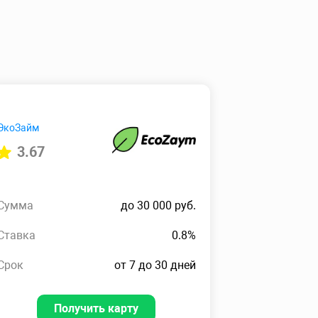
ЭкоЗайм
3.67
Сумма
до 30 000 руб.
Ставка
0.8%
Срок
от 7 до 30 дней
Получить карту