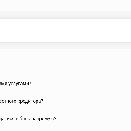
ими услугами?
вестного кредитора?
щаться в банк напрямую?