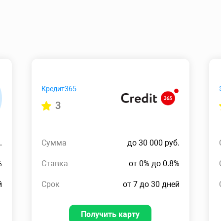
Кредит365
3
.
Сумма
до 30 000 руб.
%
Ставка
от 0% до 0.8%
й
Срок
от 7 до 30 дней
Получить карту