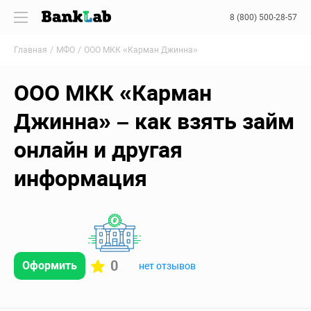
8 (800) 500-28-57
Главная
МФО
ООО МКК «Карман Джинна»
ООО МКК «Карман
Джинна» – как взять займ
онлайн и другая
информация
0
Оформить
нет отзывов