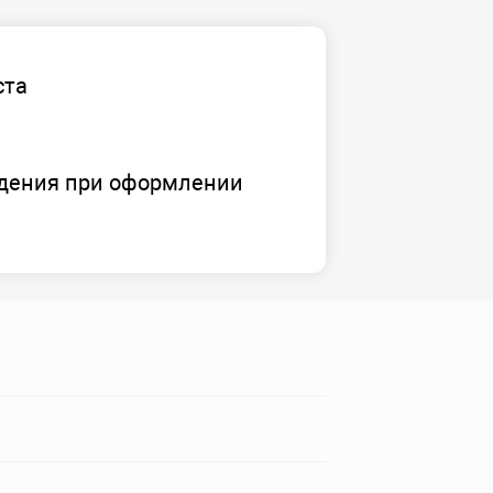
ста
дения при оформлении