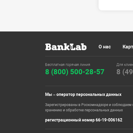
О нас
Карт
Бесплатная горячая линия
Для клие
8 (800) 500-28-57
8 (4
Мы – оператор персональных данных
Зарегистрированы в Роскомнадзоре и соблюдаем 
хранению и обработке персональных данных
регистрационный номер 66-19-006162