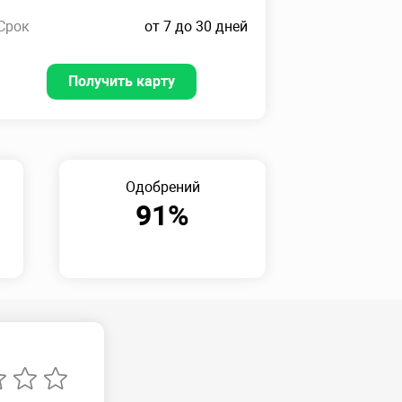
Срок
от 7 до 30 дней
Получить карту
Одобрений
91%