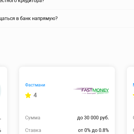
вестного кредитора?
щаться в банк напрямую?
Фастмани
4
.
Сумма
до 30 000 руб.
%
Ставка
от 0% до 0.8%