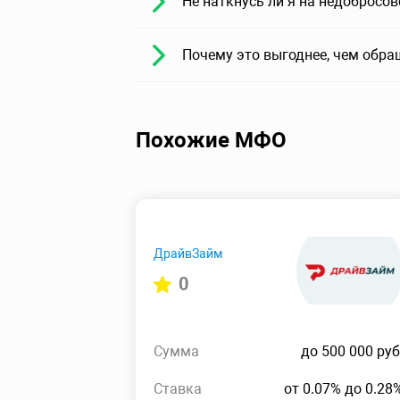
Не наткнусь ли я на недобросо
Почему это выгоднее, чем обра
Похожие МФО
ДрайвЗайм
0
Сумма
до 500 000 руб
Ставка
от 0.07% до 0.28