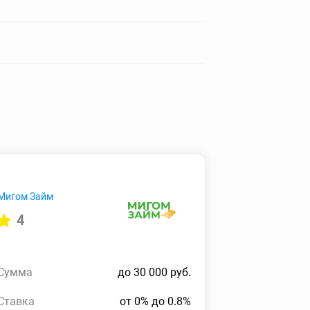
Мигом Займ
4
Сумма
до 30 000 руб.
Ставка
от 0% до 0.8%