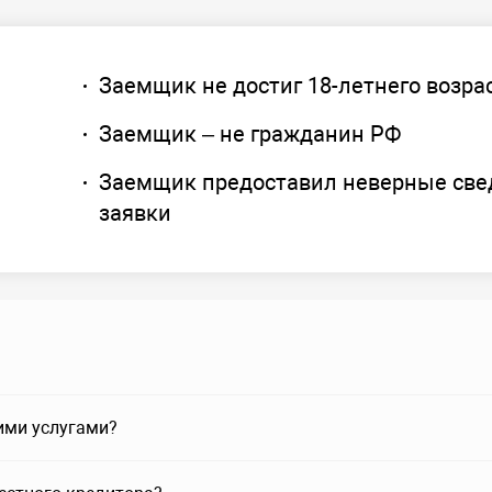
Заемщик не достиг 18-летнего возра
Заемщик – не гражданин РФ
Заемщик предоставил неверные све
заявки
ими услугами?