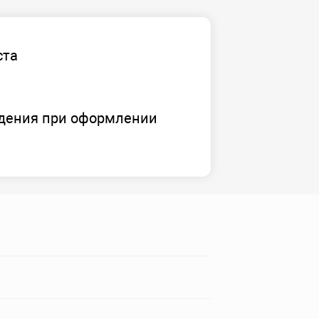
ста
дения при оформлении