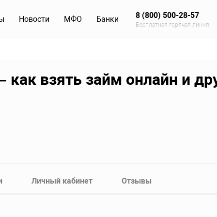
8 (800) 500-28-57
ы
Новости
МФО
Банки
Бесплатная горячая линия
 как взять займ онлайн и др
и
Личный кабинет
Отзывы