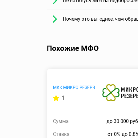
Не наткнусь ли я на недобросо
Почему это выгоднее, чем обра
Похожие МФО
МКК МИКРО РЕЗЕРВ
1
Сумма
до 30 000 руб
Ставка
от 0% до 0.8