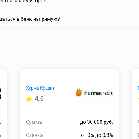
вестного кредитора?
щаться в банк напрямую?
Хурма Кредит
4.5
.
Сумма
до 30 000 руб.
%
Ставка
от 0% до 0.8%