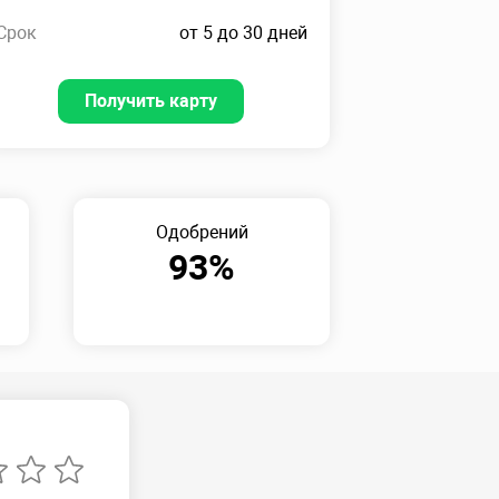
Срок
от 5 до 30 дней
Получить карту
Одобрений
93%