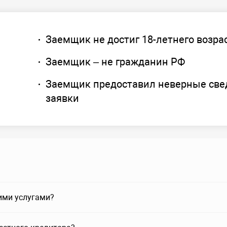
Заемщик не достиг 18-летнего возра
Заемщик – не гражданин РФ
Заемщик предоставил неверные све
заявки
ими услугами?