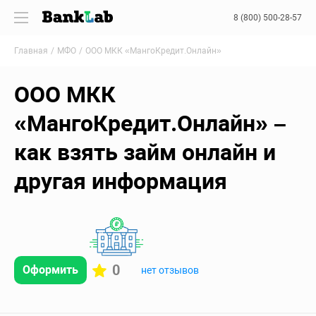
8 (800) 500-28-57
Главная
МФО
ООО МКК «МангоКредит.Онлайн»
ООО МКК
«МангоКредит.Онлайн» –
как взять займ онлайн и
другая информация
0
Оформить
нет отзывов