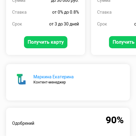
Сумма
до 30 000 руб.
Сумма
Ставка
от 0% до 0.8%
Ставка
Срок
от 3 до 30 дней
Срок
Получить карту
Получить 
Маркина Екатерина
Контент-менеджер
90%
Одобрений