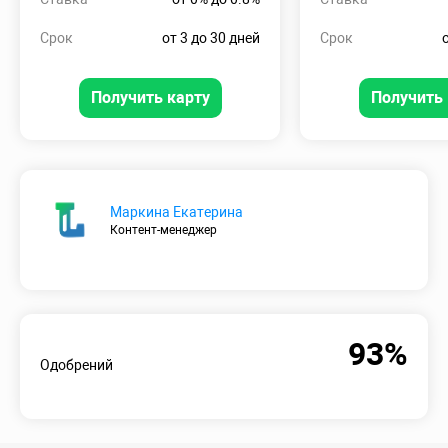
Срок
от 3 до 30 дней
Срок
Получить карту
Получить 
Маркина Екатерина
Контент-менеджер
93%
Одобрений