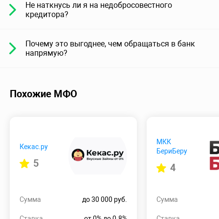
Не наткнусь ли я на недобросовестного
кредитора?
Почему это выгоднее, чем обращаться в банк
напрямую?
Похожие МФО
МКК
Кекас.ру
БериБеру
5
4
Сумма
до 30 000 руб.
Сумма
Ставка
от 0% до 0.8%
Ставка