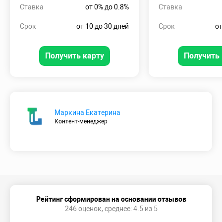
Ставка
от 0% до 0.8%
Ставка
Срок
от 10 до 30 дней
Срок
от
Получить карту
Получить 
Маркина Екатерина
Контент-менеджер
Рейтинг сформирован на основании отзывов
246 оценок, среднее: 4.5 из 5