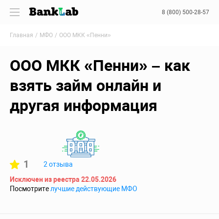
8 (800) 500-28-57
Главная
МФО
ООО МКК «Пенни»
ООО МКК «Пенни» – как
взять займ онлайн и
другая информация
1
2 отзыва
Исключен из реестра 22.05.2026
Посмотрите
лучшие действующие МФО