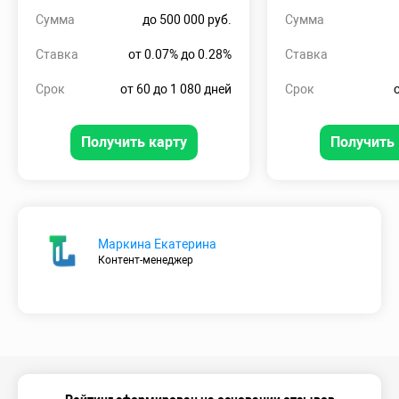
Сумма
до 500 000 руб.
Сумма
Ставка
от 0.07% до 0.28%
Ставка
Срок
от 60 до 1 080 дней
Срок
Получить карту
Получить 
Маркина Екатерина
Контент-менеджер