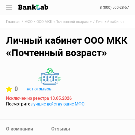
8 (800) 500-28-57
Главная
МФО
ООО МКК «Почтенный возраст»
Личный кабинет
Личный кабинет ООО МКК
«Почтенный возраст»
0
нет отзывов
Исключен из реестра 13.05.2026
Посмотрите
лучшие действующие МФО
О компании
Отзывы