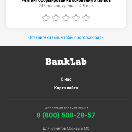
Рейтинг сформирован на основании отзывов
246 оценок, среднее: 4.5 из 5
Оставьте отзыв, чтобы проголосовать
О нас
Карта сайта
Бесплатная горячая линия
8 (800) 500-28-57
Для клиентов Москвы и МО