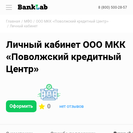
8 (800) 500-28-57
Главная
МФО
ООО МКК «Поволжский кредитный Центр»
Личный кабинет
Личный кабинет ООО МКК
«Поволжский кредитный
Центр»
0
Оформить
нет отзывов