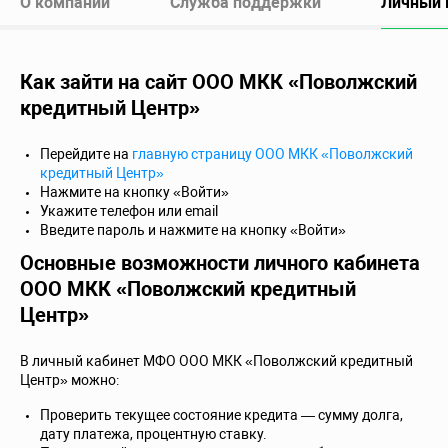
О компании
Служба поддержки
Личный 
Как зайти на сайт ООО МКК «Поволжский
кредитный Центр»
Перейдите на
главную страницу ООО МКК «Поволжский
кредитный Центр»
Нажмите на кнопку «Войти»
Укажите телефон или email
Введите пароль и нажмите на кнопку «Войти»
Основные возможности личного кабинета
ООО МКК «Поволжский кредитный
Центр»
В личный кабинет МФО ООО МКК «Поволжский кредитный
Центр» можно:
Проверить текущее состояние кредита — сумму долга,
дату платежа, процентную ставку.