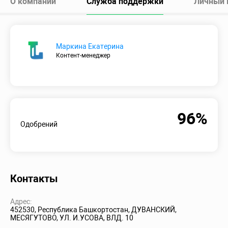
О компании
Служба поддержки
Личный 
Маркина Екатерина
Контент-менеджер
96%
Одобрений
Контакты
Адрес:
452530, Республика Башкортостан, ДУВАНСКИЙ,
МЕСЯГУТОВО, УЛ. И.УСОВА, ВЛД. 10