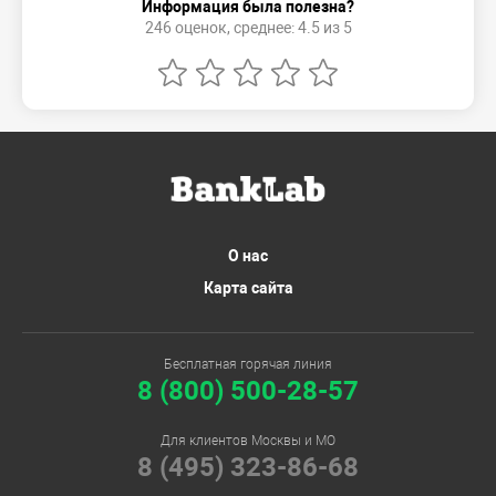
Информация была полезна?
246 оценок, среднее: 4.5 из 5
О нас
Карта сайта
Бесплатная горячая линия
8 (800) 500-28-57
Для клиентов Москвы и МО
8 (495) 323-86-68