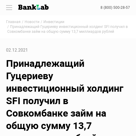
8 (800) 500-28-57
Главная
Новости
Инвестиции
Принадлежащий Гуцериеву инвестиционный холдинг SFI получил в
Совкомбанке займ на общую сумму 13,7 миллиардов рублей
02.12.2021
Принадлежащий
Гуцериеву
инвестиционный холдинг
SFI получил в
Совкомбанке займ на
общую сумму 13,7