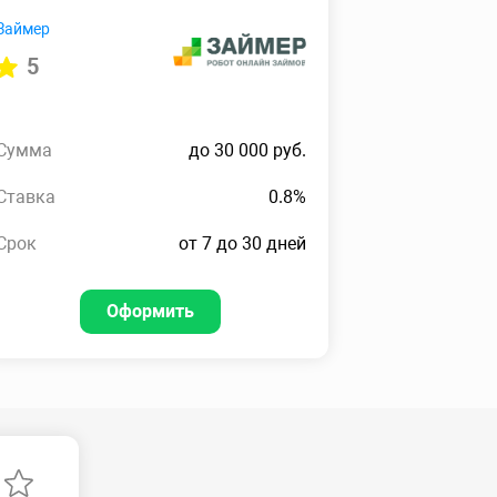
Займер
5
Сумма
до 30 000 руб.
Ставка
0.8%
Срок
от 7 до 30 дней
Оформить