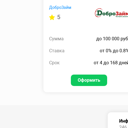
ДоброЗайм
5
Сумма
до 100 000 руб
Ставка
от 0% до 0.8
Срок
от 4 до 168 дне
Оформить
Инф
246 