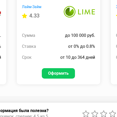
Лайм-Займ
4.33
.
Сумма
до 100 000 руб.
%
Ставка
от 0% до 0.8%
й
Срок
от 10 до 364 дней
Оформить
ормация была полезна?
оценок, среднее: 4.5 из 5