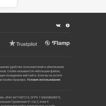
ышения удобства пользователей и обеспечения
исов. Cookie называются небольшие файлы,
х посещениях веб-сайта. Если вы не хотите
настройки браузера.
Условия использования.
аб», ИНН 6671087219, ОГРН 1186658048972,
Большая Грузинская 61 стр 2, этаж 4