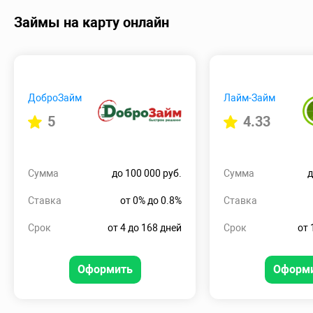
Займы на карту онлайн
ДоброЗайм
Лайм-Займ
5
4.33
Сумма
до 100 000 руб.
Сумма
д
Ставка
от 0% до 0.8%
Ставка
Срок
от 4 до 168 дней
Срок
от 
Оформить
Оформ