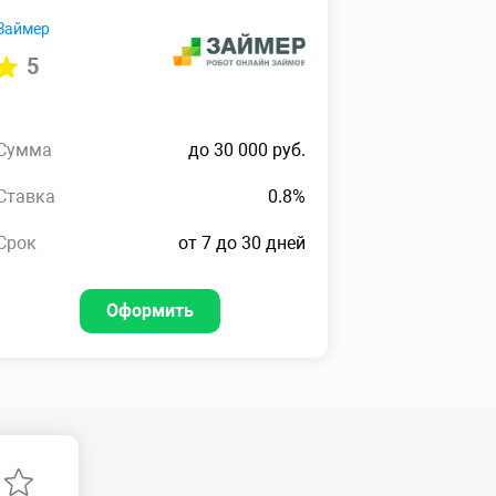
Займер
5
Сумма
до 30 000 руб.
Ставка
0.8%
Срок
от 7 до 30 дней
Оформить