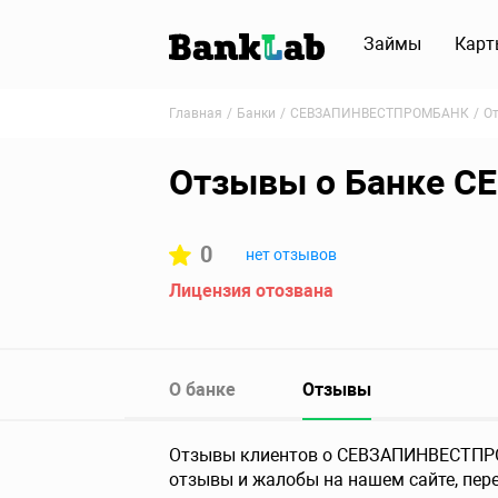
Займы
Карт
Главная
Банки
СЕВЗАПИНВЕСТПРОМБАНК
О
Отзывы о Банке 
0
нет отзывов
Лицензия отозвана
О банке
Отзывы
Отзывы клиентов о СЕВЗАПИНВЕСТПРОМ
отзывы и жалобы на нашем сайте, пере