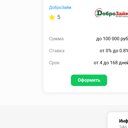
ДоброЗайм
5
Сумма
до 100 000 руб
Ставка
от 0% до 0.8
Срок
от 4 до 168 дне
Оформить
Инф
246 