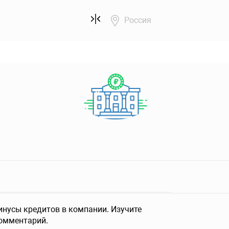
Россия
нусы кредитов в компании. Изучите
комментарий.