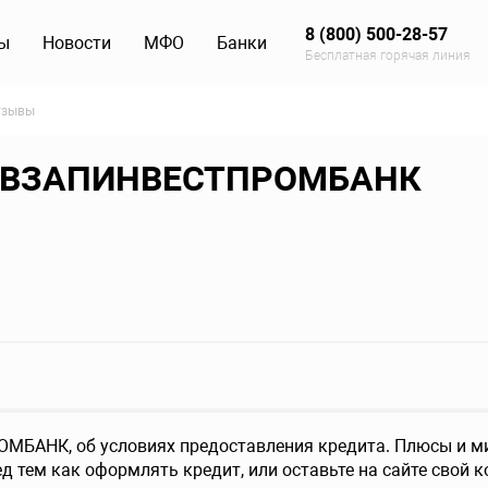
8 (800) 500-28-57
ы
Новости
МФО
Банки
Бесплатная горячая линия
тзывы
СЕВЗАПИНВЕСТПРОМБАНК
БАНК, об условиях предоставления кредита. Плюсы и ми
д тем как оформлять кредит, или оставьте на сайте свой 