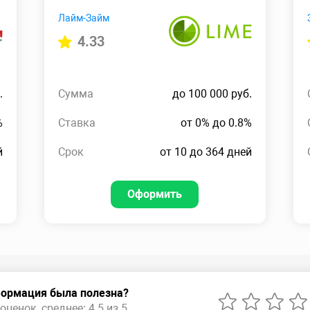
Лайм-Займ
4.33
.
Сумма
до 100 000 руб.
%
Ставка
от 0% до 0.8%
й
Срок
от 10 до 364 дней
Оформить
ормация была полезна?
оценок, среднее: 4.5 из 5