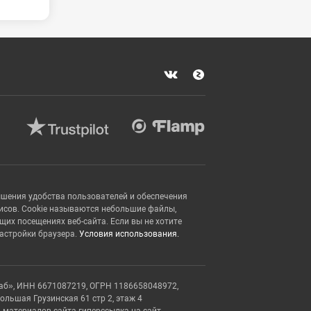
ышения удобства пользователей и обеспечения
исов. Cookie называются небольшие файлы,
х посещениях веб-сайта. Если вы не хотите
настройки браузера.
Условия использования.
аб», ИНН 6671087219, ОГРН 1186658048972,
Большая Грузинская 61 стр 2, этаж 4