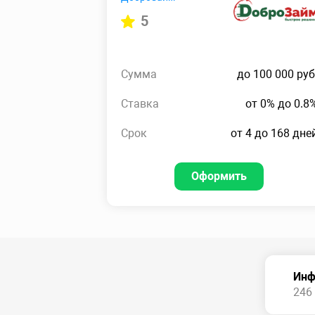
5
Сумма
до 100 000 руб
Ставка
от 0% до 0.8
Срок
от 4 до 168 дне
Оформить
Инф
246 