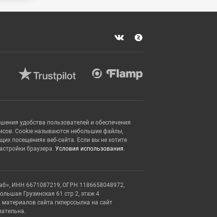
ышения удобства пользователей и обеспечения
исов. Cookie называются небольшие файлы,
х посещениях веб-сайта. Если вы не хотите
настройки браузера.
Условия использования.
аб», ИНН 6671087219, ОГРН 1186658048972,
Большая Грузинская 61 стр 2, этаж 4
 материалов сайта гиперссылка на сайт
зательна.