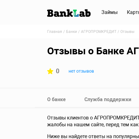
Займы
Карт
Главная
Банки
АГРОПРОМКРЕДИТ
Отзывы
Отзывы о Банке 
0
нет отзывов
О банке
Служба поддержки
Отзывы клиентов о АГРОПРОМКРЕДИТ, 
жалобы на нашем сайте, перед тем как
Ниже вы найдете ответы на популярны