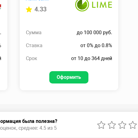
4.33
.
Сумма
до 100 000 руб.
%
Ставка
от 0% до 0.8%
й
Срок
от 10 до 364 дней
Оформить
ормация была полезна?
оценок, среднее: 4.5 из 5