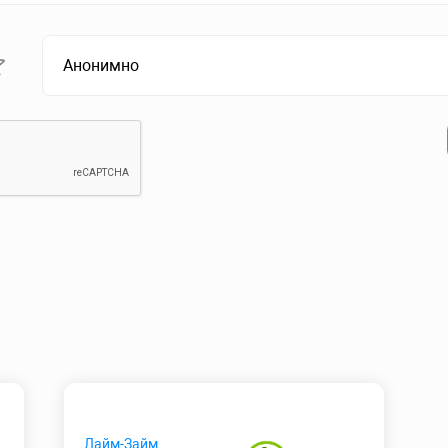
Лайм-Займ