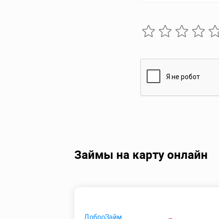
Займы на карту онлайн
ДоброЗайм