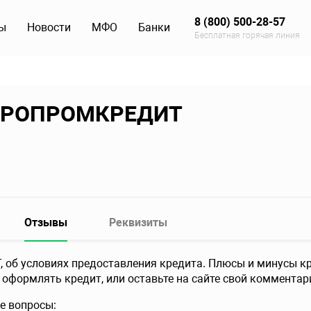
8 (800) 500-28-57
ы
Новости
МФО
Банки
Бесплатная горячая линия
АГРОПРОМКРЕДИТ
Отзывы
Реквизиты
об условиях предоставления кредита. Плюсы и минусы кр
 оформлять кредит, или оставьте на сайте свой комментар
е вопросы: