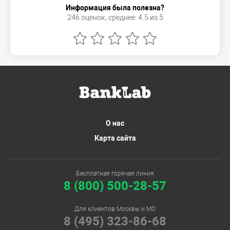
Информация была полезна?
246 оценок, среднее: 4.5 из 5
О нас
Карта сайта
Бесплатная горячая линия
8 (800) 500-28-57
Для клиентов Москвы и МО
8 (495) 323-86-68