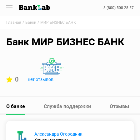
8 (800) 500-28-57
Главная
Банки
МИР БИЗНЕС БАНК
Банк МИР БИЗНЕС БАНК
0
нет отзывов
О банке
Служба поддержки
Отзывы
Александра Огородник
Контент-менеджер