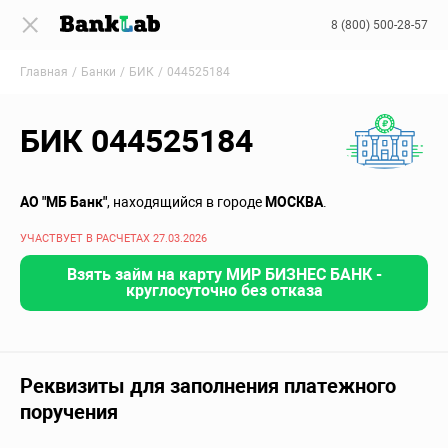
8 (800) 500-28-57
Главная
Банки
БИК
044525184
БИК 044525184
АО "МБ Банк"
, находящийся в городе
МОСКВА
.
УЧАСТВУЕТ В РАСЧЕТАХ 27.03.2026
Взять займ на карту МИР БИЗНЕС БАНК -
круглосуточно без отказа
Реквизиты для заполнения платежного
поручения