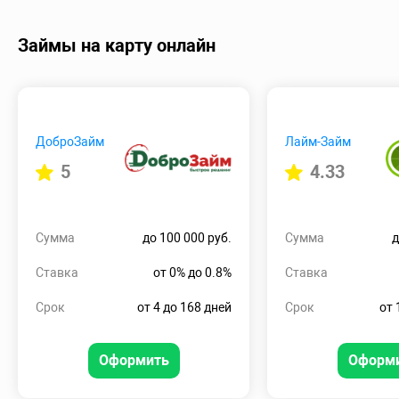
Займы на карту онлайн
ДоброЗайм
Лайм-Займ
5
4.33
Сумма
до 100 000 руб.
Сумма
д
Ставка
от 0% до 0.8%
Ставка
Срок
от 4 до 168 дней
Срок
от 
Оформить
Оформ