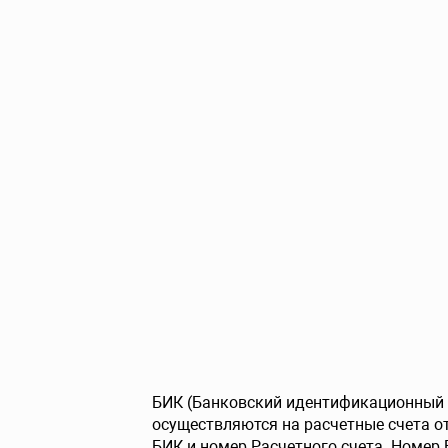
БИК (Банковский идентификационный к
осуществляются на расчетные счета 
БИК и номер Расчетного счета. Номер 