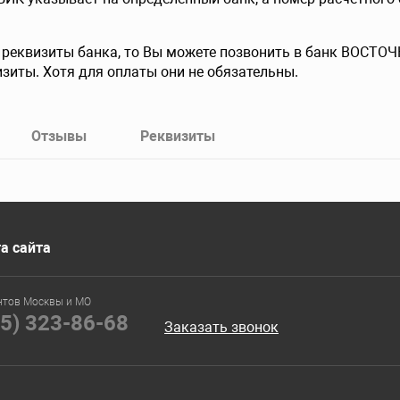
е реквизиты банка, то Вы можете позвонить в банк ВОСТ
изиты. Хотя для оплаты они не обязательны.
Отзывы
Реквизиты
а сайта
нтов Москвы и МО
95) 323-86-68
Заказать звонок