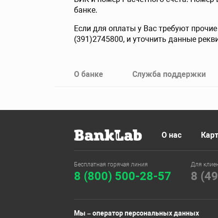
банке.
Если для оплаты у Вас требуют прочи
(391)2745800, и уточнить данные рекв
О банке
Служба поддержки
О нас
Карт
Бесплатная горячая линия
Для клие
8 (800) 500-28-57
8 (4
Мы – оператор персональных данных