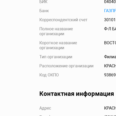
БИК
04040
Банк
ГАЗП
Корреспондентский счет
30101
Полное название
Ф-Л Б
организации
Короткое название
ВОСТ
организации
Тип организации
Филиа
Расположение организации
КРАС
Код ОКПО
93869
Контактная информация
Адрес
КРАСН