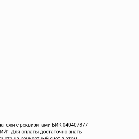
платежи с реквизитами БИК 040407877
ИЙ". Для оплаты достаточно знать
счета на конкретный счет в этом