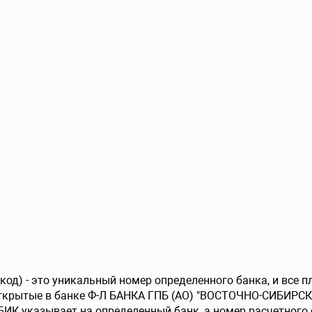
од) - это уникальный номер определенного банка, и все 
открытые в банке Ф-Л БАНКА ГПБ (АО) "ВОСТОЧНО-СИБИРСК
БИК указывает на определенный банк, а номер расчетного 