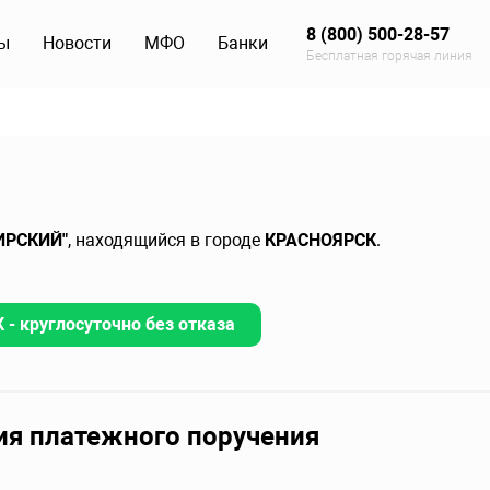
8 (800) 500-28-57
ы
Новости
МФО
Банки
Бесплатная горячая линия
ИРСКИЙ"
, находящийся в городе
КРАСНОЯРСК
.
- круглосуточно без отказа
ия платежного поручения