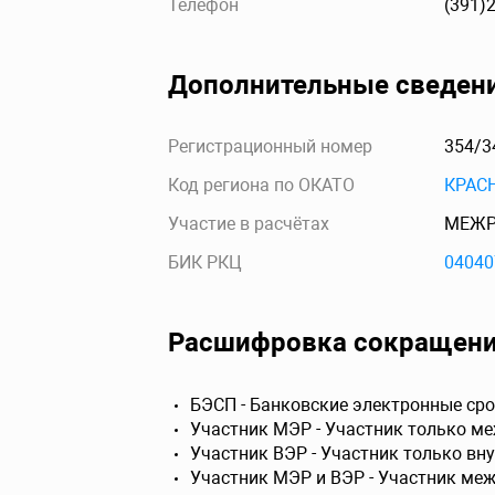
Телефон
(391)
Дополнительные сведен
Регистрационный номер
354/3
Код региона по ОКАТО
КРАС
Участие в расчётах
МЕЖР
БИК РКЦ
04040
Расшифровка сокращен
БЭСП - Банковские электронные сро
Участник МЭР - Участник только м
Участник ВЭР - Участник только вн
Участник МЭР и ВЭР - Участник ме