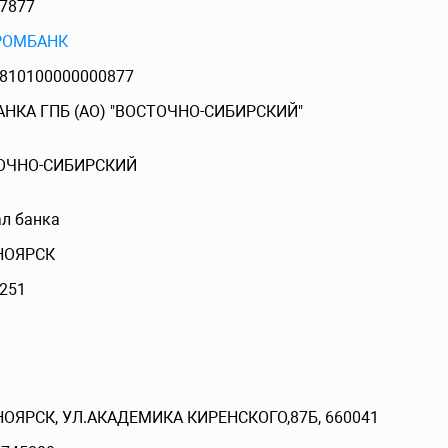
7877
РОМБАНК
810100000000877
АНКА ГПБ (АО) "ВОСТОЧНО-СИБИРСКИЙ"
ОЧНО-СИБИРСКИЙ
л банка
НОЯРСК
251
ОЯРСК, УЛ.АКАДЕМИКА КИРЕНСКОГО,87Б, 660041