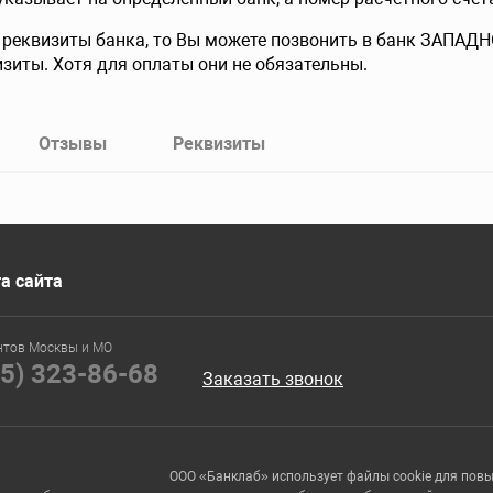
е реквизиты банка, то Вы можете позвонить в банк ЗАПА
изиты. Хотя для оплаты они не обязательны.
Отзывы
Реквизиты
а сайта
нтов Москвы и МО
95) 323-86-68
Заказать звонок
ООО «Банклаб» использует файлы cookie для пов