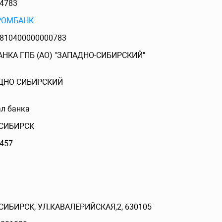
4783
РОМБАНК
810400000000783
АНКА ГПБ (АО) "ЗАПАДНО-СИБИРСКИЙ"
ДНО-СИБИРСКИЙ
л банка
СИБИРСК
457
ИБИРСК, УЛ.КАВАЛЕРИЙСКАЯ,2, 630105