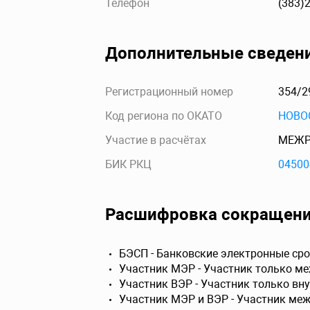
Телефон
(383)
Дополнительные сведен
Регистрационный номер
354/2
Код региона по ОКАТО
НОВО
Участие в расчётах
МЕЖР
БИК РКЦ
04500
Расшифровка сокращен
БЭСП - Банковские электронные сро
Участник МЭР - Участник только м
Участник ВЭР - Участник только вн
Участник МЭР и ВЭР - Участник ме