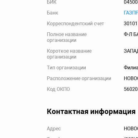
БИК
04500
Банк
ГАЗП
Корреспондентский счет
30101
Полное название
Ф-Л Б
организации
Короткое название
ЗАПА
организации
Тип организации
Филиа
Расположение организации
НОВО
Код ОКПО
56020
Контактная информация
Адрес
НОВОС