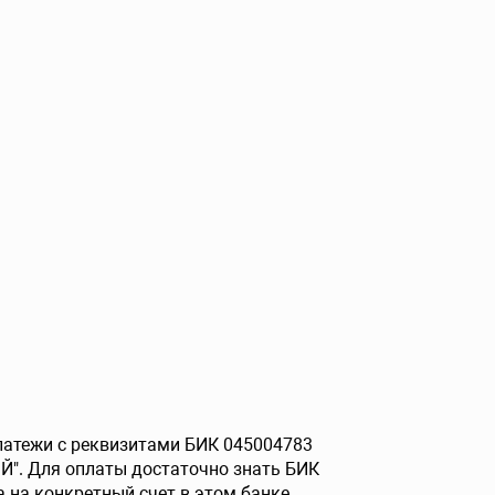
платежи с реквизитами БИК 045004783
Й". Для оплаты достаточно знать БИК
 на конкретный счет в этом банке.