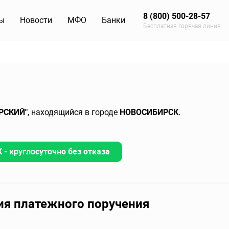
8 (800) 500-28-57
ы
Новости
МФО
Банки
Бесплатная горячая линия
РСКИЙ"
, находящийся в городе
НОВОСИБИРСК
.
- круглосуточно без отказа
ия платежного поручения