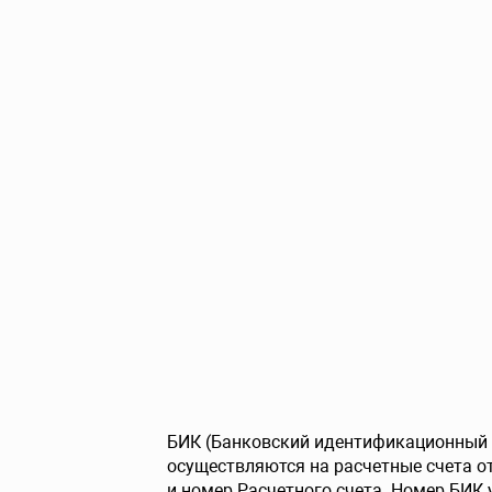
БИК (Банковский идентификационный к
осуществляются на расчетные счета 
и номер Расчетного счета. Номер БИК 