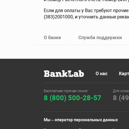
Если для оплаты у Вас требуют прочи
(383)2001000, и уточнить данные рекв
О банке
Служба поддержки
О нас
Карт
Бесплатная горячая линия
Для клие
8 (800) 500-28-57
8 (4
Мы – оператор персональных данных