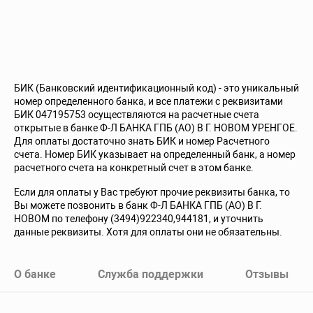
БИК (Банковский идентификационный код) - это уникальный
номер определенного банка, и все платежи с реквизитами
БИК 047195753 осуществляются на расчетные счета
открытые в банке Ф-Л БАНКА ГПБ (АО) В Г. НОВОМ УРЕНГОЕ.
Для оплаты достаточно знать БИК и номер Расчетного
счета. Номер БИК указывает на определенный банк, а номер
расчетного счета на конкретный счет в этом банке.
Если для оплаты у Вас требуют прочие реквизиты банка, то
Вы можете позвонить в банк Ф-Л БАНКА ГПБ (АО) В Г.
НОВОМ по телефону (3494)922340,944181, и уточнить
данные реквизиты. Хотя для оплаты они не обязательны.
О банке
Служба поддержки
Отзывы