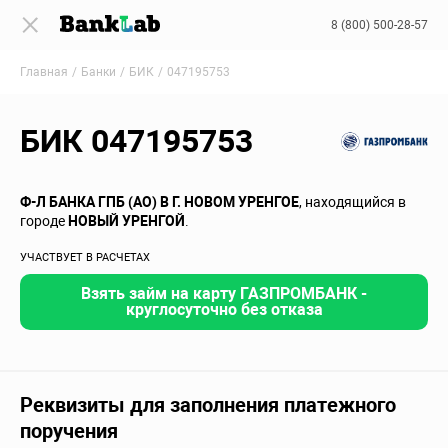
8 (800) 500-28-57
Главная
Банки
БИК
047195753
БИК 047195753
Ф-Л БАНКА ГПБ (АО) В Г. НОВОМ УРЕНГОЕ
, находящийся в
городе
НОВЫЙ УРЕНГОЙ
.
УЧАСТВУЕТ В РАСЧЕТАХ
Взять займ на карту ГАЗПРОМБАНК -
круглосуточно без отказа
Реквизиты для заполнения платежного
поручения