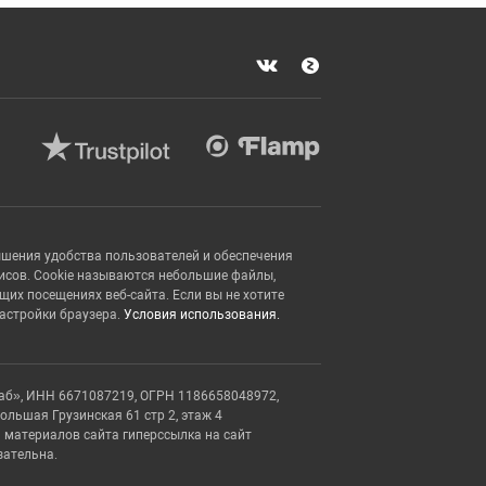
ышения удобства пользователей и обеспечения
исов. Cookie называются небольшие файлы,
х посещениях веб-сайта. Если вы не хотите
настройки браузера.
Условия использования.
аб», ИНН 6671087219, ОГРН 1186658048972,
Большая Грузинская 61 стр 2, этаж 4
 материалов сайта гиперссылка на сайт
зательна.