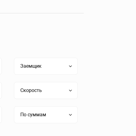
Заемщик
Скорость
По суммам