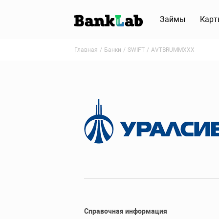
Займы
Карт
Главная
Банки
SWIFT
AVTBRUMMXXX
Справочная информация