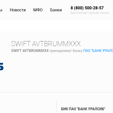
8 (800) 500-28-57
ы
Новости
МФО
Банки
Бесплатная горячая линия
SWIFT AVTBRUMMXXX
SWIFT AVTBRUMMXXX
принадлежит банку
ПАО "БАНК УРАЛ
БИК ПАО "БАНК УРАЛСИБ"