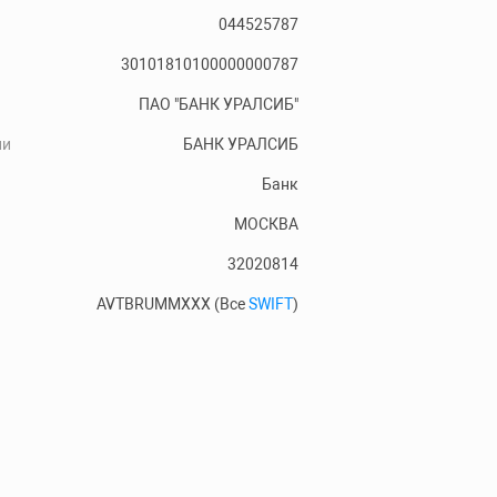
044525787
30101810100000000787
ПАО "БАНК УРАЛСИБ"
ии
БАНК УРАЛСИБ
Банк
МОСКВА
32020814
AVTBRUMMXXX (Все
SWIFT
)