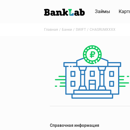
Займы
Карт
Главная
Банки
SWIFT
CHASRUMXXXX
Справочная информация