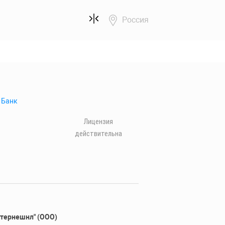
Россия
 Банк
Лицензия
действительна
нтернешнл" (ООО)