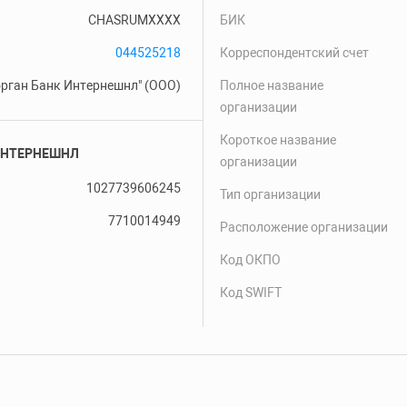
CHASRUMXXXX
БИК
044525218
Корреспондентский счет
орган Банк Интернешнл" (ООО)
Полное название
организации
Короткое название
 ИНТЕРНЕШНЛ
организации
1027739606245
Тип организации
7710014949
Расположение организации
Код ОКПО
Код SWIFT