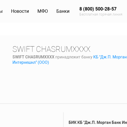
8 (800) 500-28-57
ы
Новости
МФО
Банки
Бесплатная горячая линия
SWIFT CHASRUMXXXX
SWIFT CHASRUMXXXX
принадлежит банку
КБ "Дж.П. Морган
Интернешнл" (ООО)
БИК КБ "Дж.П. Морган Банк И