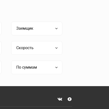
Заемщик
Скорость
По суммам