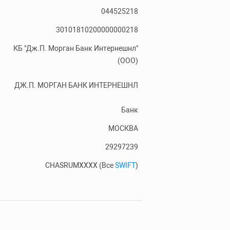
044525218
30101810200000000218
КБ "Дж.П. Морган Банк Интернешнл"
(ООО)
ДЖ.П. МОРГАН БАНК ИНТЕРНЕШНЛ
Банк
МОСКВА
29297239
CHASRUMXXXX (Все
SWIFT
)