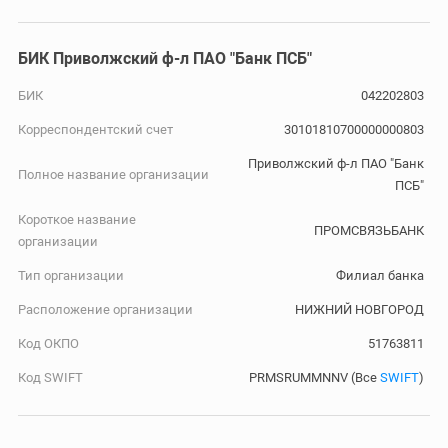
БИК Приволжский ф-л ПАО "Банк ПСБ"
БИК
042202803
Корреспондентский счет
30101810700000000803
Приволжский ф-л ПАО "Банк
Полное название организации
ПСБ"
Короткое название
ПРОМСВЯЗЬБАНК
организации
Тип организации
Филиал банка
Расположение организации
НИЖНИЙ НОВГОРОД
Код ОКПО
51763811
Код SWIFT
PRMSRUMMNNV (Все
SWIFT
)