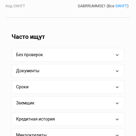
Код SWIFT
SABRRUMMSE1 (Все
SWIFT
)
Часто ищут
Без проверок
Документы
Сроки
Заемщик
Кредитная история
Микрокредиты