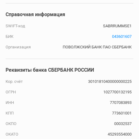
Справочная информация
SWIFT-код
SABRRUMMSE1
БИК
043601607
Организация
ПОВОЛЖСКИЙ БАНК ПАО СБЕРБАНК
Реквизиты банка СБЕРБАНК РОССИИ
Кор. счёт
30101810400000000225
ОГРН
1027700132195
ИНН
7707083893
КПП
773601001
ОКПО
00032537
ОКАТО
45293554000