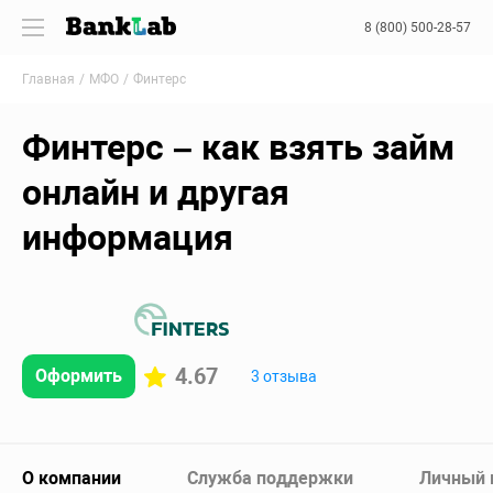
8 (800) 500-28-57
Главная
МФО
Финтерс
Финтерс – как взять займ
онлайн и другая
информация
4.67
Оформить
3 отзыва
О компании
Служба поддержки
Личный 