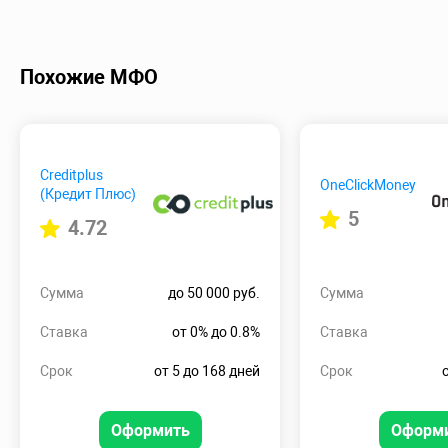
Похожие МФО
Creditplus
OneClickMoney
(Кредит Плюс)
5
4.72
Сумма
до 50 000 руб.
Сумма
Ставка
от 0% до 0.8%
Ставка
Срок
от 5 до 168 дней
Срок
Оформить
Оформ