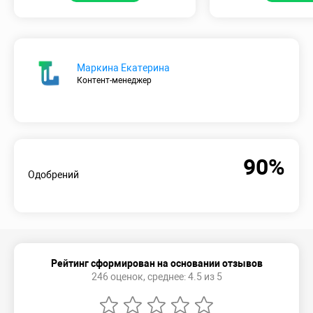
Маркина Екатерина
Контент-менеджер
90%
Одобрений
Рейтинг сформирован на основании отзывов
246 оценок, среднее: 4.5 из 5