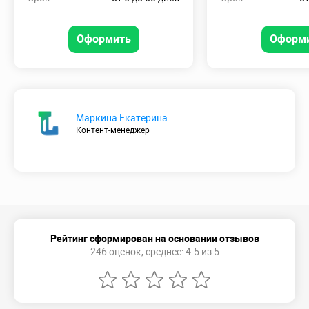
Оформить
Оформ
Маркина Екатерина
Контент-менеджер
Рейтинг сформирован на основании отзывов
246 оценок, среднее: 4.5 из 5