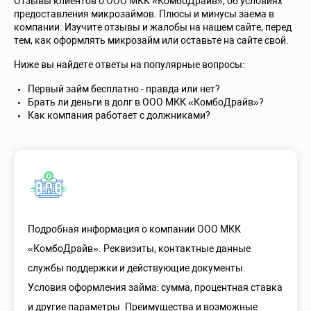
Отзывы клиентов о ООО МКК «КомбоДрайв», об условиях
предоставления микрозаймов. Плюсы и минусы заема в
компании. Изучите отзывы и жалобы на нашем сайте, перед
тем, как оформлять микрозайм или оставьте на сайте свой.
Ниже вы найдете ответы на популярные вопросы:
Первый займ бесплатно - правда или нет?
Брать ли деньги в долг в ООО МКК «КомбоДрайв»?
Как компания работает с должниками?
Подробная информация о компании ООО МКК
«КомбоДрайв». Реквизиты, контактные данные
службы поддержки и действующие документы.
Условия оформления займа: сумма, процентная ставка
и другие параметры. Преимущества и возможные