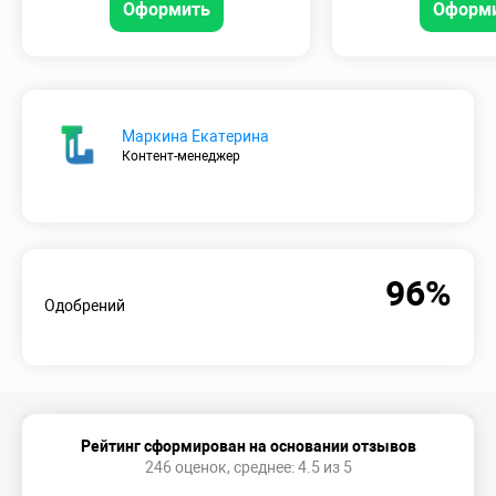
Оформить
Оформ
Маркина Екатерина
Контент-менеджер
96%
Одобрений
Рейтинг сформирован на основании отзывов
246 оценок, среднее: 4.5 из 5