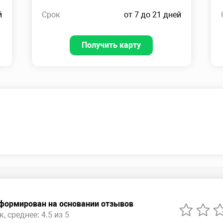
й
Срок
от 7 до 21 дней
Получить карту
сформирован на основании отзывов
, среднее: 4.5 из 5