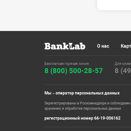
О нас
Карт
Бесплатная горячая линия
Для клие
8 (800) 500-28-57
8 (4
Мы – оператор персональных данных
Зарегистрированы в Роскомнадзоре и соблюдаем 
хранению и обработке персональных данных
регистрационный номер 66-19-006162