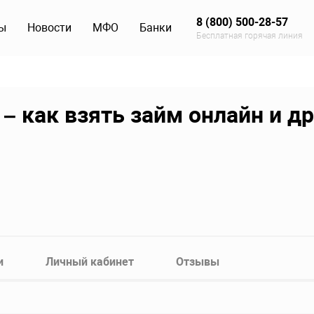
8 (800) 500-28-57
ы
Новости
МФО
Банки
Бесплатная горячая линия
– как взять займ онлайн и др
и
Личный кабинет
Отзывы