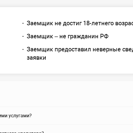
Заемщик не достиг 18-летнего возра
Заемщик – не гражданин РФ
Заемщик предоставил неверные све
заявки
ими услугами?