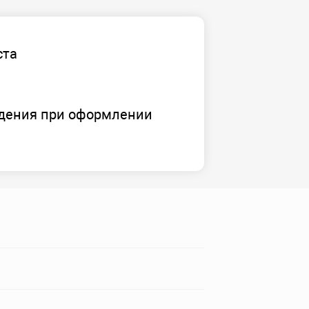
ста
дения при оформлении