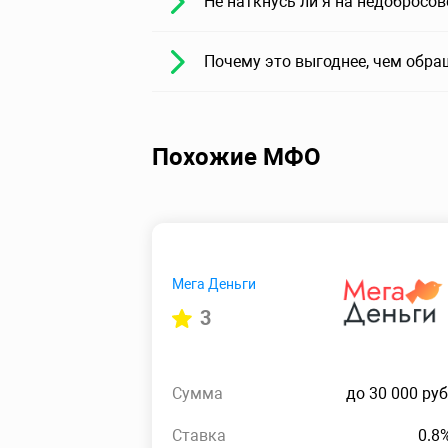
Не наткнусь ли я на недобросо
Почему это выгоднее, чем обра
Похожие МФО
Мега Деньги
3
Сумма
до 30 000 руб
Ставка
0.8