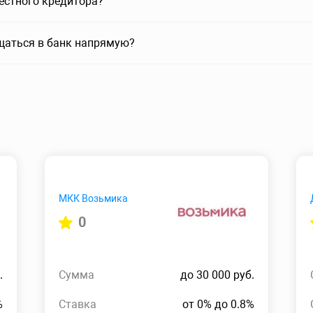
вестного кредитора?
щаться в банк напрямую?
МКК Возьмика
0
.
Сумма
до 30 000 руб.
%
Ставка
от 0% до 0.8%