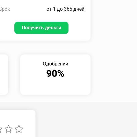
Срок
от 1 до 365 дней
Получить деньги
Одобрений
90%