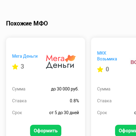
Похожие МФО
МКК
Мега Деньги
Возьмика
3
0
Сумма
до 30 000 руб.
Сумма
Ставка
0.8%
Ставка
Срок
от 5 до 30 дней
Срок
Оформить
Оформ