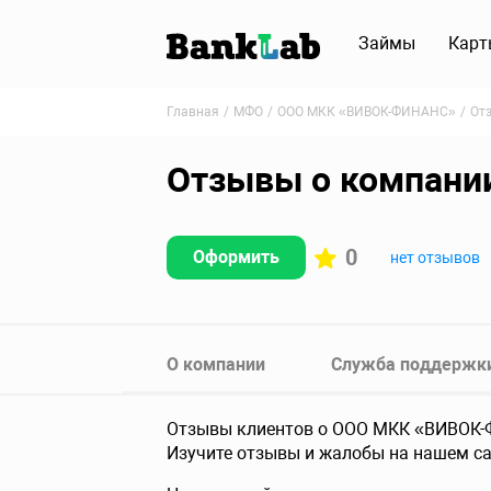
Займы
Карт
Главная
МФО
ООО МКК «ВИВОК-ФИНАНС»
От
Отзывы о компан
0
Оформить
нет отзывов
О компании
Служба поддержк
Отзывы клиентов о ООО МКК «ВИВОК-Ф
Изучите отзывы и жалобы на нашем сай