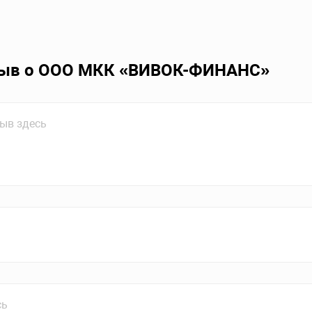
зыв о ООО МКК «ВИВОК-ФИНАНС»