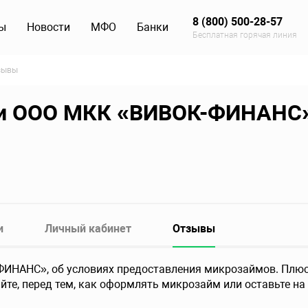
8 (800) 500-28-57
ы
Новости
МФО
Банки
Бесплатная горячая линия
зывы
ии ООО МКК «ВИВОК-ФИНАНС
и
Личный кабинет
Отзывы
ИНАНС», об условиях предоставления микрозаймов. Плюс
те, перед тем, как оформлять микрозайм или оставьте на 