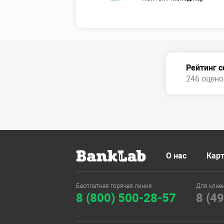
Рейтинг 
246 оценок
О нас
Карт
Бесплатная горячая линия
Для клие
8 (800) 500-28-57
8 (4