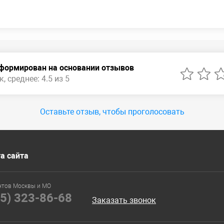
сформирован на основании отзывов
, среднее: 4.5 из 5
Оставьте отзыв, чтобы проголосовать
а сайта
нтов Москвы и МО
95) 323-86-68
Заказать звонок