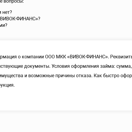
е вопросы:
и нет?
 «ВИВОК-ФИНАНС»?
ми?
рмация о компании ООО МКК «ВИВОК-ФИНАНС». Реквизиты
ствующие документы. Условия оформления займа: сумма, 
имущества и возможные причины отказа. Как быстро офор
укция.