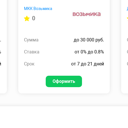
МКК Возьмика
0
.
Сумма
до 30 000 руб.
%
Ставка
от 0% до 0.8%
й
Срок
от 7 до 21 дней
Оформить