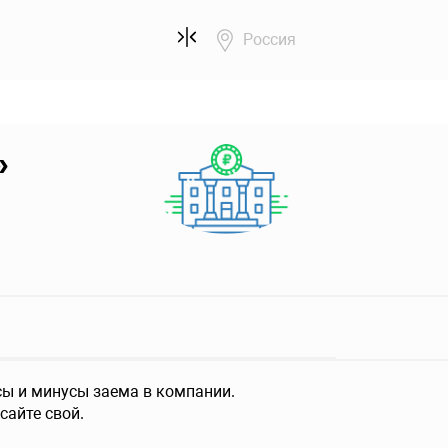
Россия
»
ы и минусы заема в компании.
сайте свой.