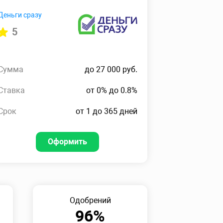
Деньги сразу
5
Сумма
до 27 000 руб.
Ставка
от 0% до 0.8%
Срок
от 1 до 365 дней
Оформить
Одобрений
96%