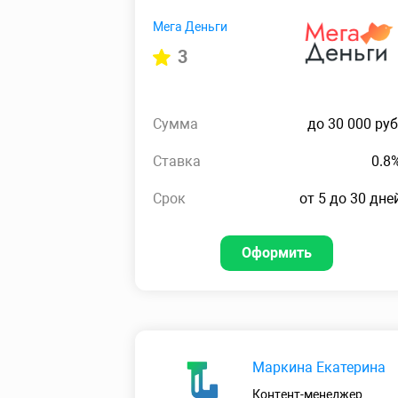
Мега Деньги
3
Сумма
до 30 000 руб
Ставка
0.8
Срок
от 5 до 30 дне
Оформить
Маркина Екатерина
Контент-менеджер