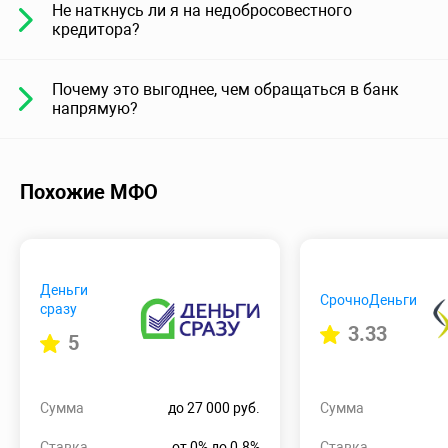
Не наткнусь ли я на недобросовестного
кредитора?
Почему это выгоднее, чем обращаться в банк
напрямую?
Похожие МФО
Деньги
СрочноДеньги
сразу
3.33
5
Сумма
до 27 000 руб.
Сумма
Ставка
от 0% до 0.8%
Ставка