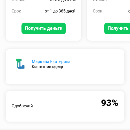
Срок
от 1 до 365 дней
Срок
Получить деньги
Получить 
Маркина Екатерина
Контент-менеджер
93%
Одобрений