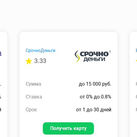
СрочноДеньги
3.33
.
Сумма
до 15 000 руб.
%
Ставка
от 0% до 0.8%
й
Срок
от 1 до 30 дней
Получить карту