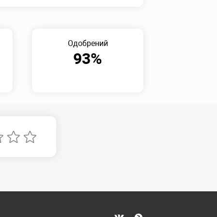
Одобрений
93%