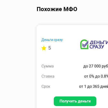
Похожие МФО
Деньги сразу
5
Сумма
до 27 000 руб
Ставка
от 0% до 0.8
Срок
от 1 до 365 дне
Получить деньги