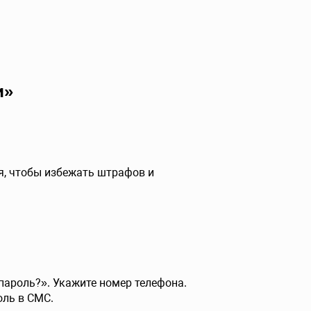
и»
я, чтобы избежать штрафов и
пароль?». Укажите номер телефона.
оль в СМС.