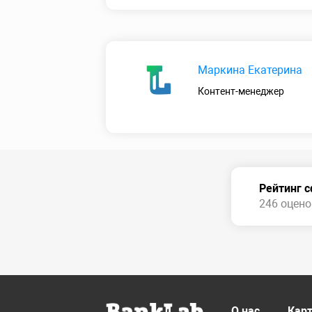
Маркина Екатерина
Контент-менеджер
Рейтинг 
246 оценок
О нас
Карт