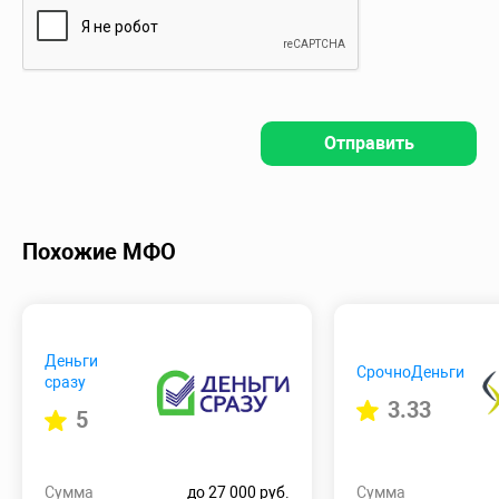
Отправить
Похожие МФО
Деньги
СрочноДеньги
сразу
3.33
5
Сумма
до 27 000 руб.
Сумма