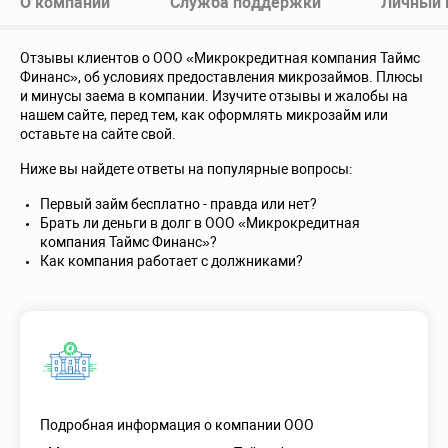
О компании
Служба поддержки
Личный 
Отзывы клиентов о ООО «Микрокредитная компания Таймс
Финанс», об условиях предоставления микрозаймов. Плюсы
и минусы заема в компании. Изучите отзывы и жалобы на
нашем сайте, перед тем, как оформлять микрозайм или
оставьте на сайте свой.
Ниже вы найдете ответы на популярные вопросы:
Первый займ бесплатно - правда или нет?
Брать ли деньги в долг в ООО «Микрокредитная
компания Таймс Финанс»?
Как компания работает с должниками?
Подробная информация о компании ООО