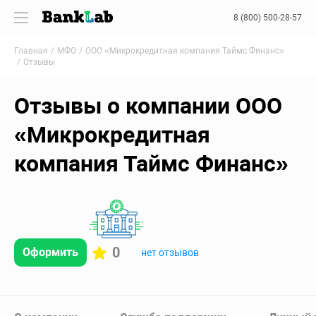
8 (800) 500-28-57
Главная
МФО
ООО «Микрокредитная компания Таймс Финанс»
Отзывы
Отзывы о компании ООО
«Микрокредитная
компания Таймс Финанс»
0
Оформить
нет отзывов