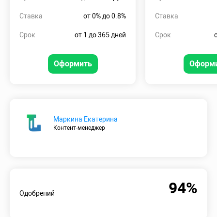
Ставка
от 0% до 0.8%
Ставка
Срок
от 1 до 365 дней
Срок
Оформить
Оформ
Маркина Екатерина
Контент-менеджер
94%
Одобрений