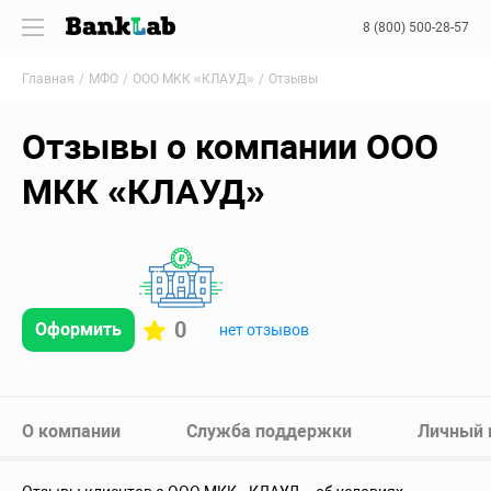
8 (800) 500-28-57
Главная
МФО
ООО МКК «КЛАУД»
Отзывы
Отзывы о компании ООО
МКК «КЛАУД»
0
Оформить
нет отзывов
О компании
Служба поддержки
Личный 