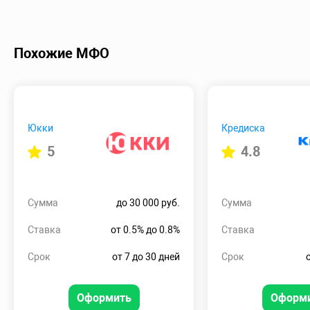
Похожие МФО
Юкки
Кредиска
5
4.8
Сумма
до 30 000 руб.
Сумма
Ставка
от 0.5% до 0.8%
Ставка
Срок
от 7 до 30 дней
Срок
Оформить
Оформ