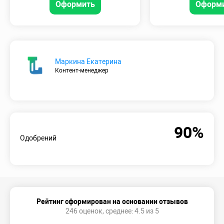
Оформить
Оформ
Маркина Екатерина
Контент-менеджер
90%
Одобрений
Рейтинг сформирован на основании отзывов
246 оценок, среднее: 4.5 из 5