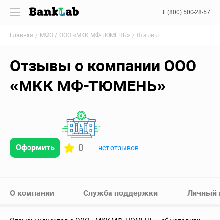
8 (800) 500-28-57
Главная
МФО
ООО «МКК МФ-ТЮМЕНЬ»
Отзывы
Отзывы о компании ООО
«МКК МФ-ТЮМЕНЬ»
0
Оформить
нет отзывов
О компании
Служба поддержки
Личный 