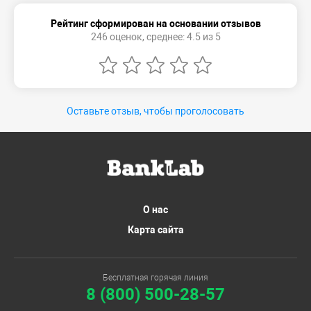
Рейтинг сформирован на основании отзывов
246 оценок, среднее: 4.5 из 5
Оставьте отзыв, чтобы проголосовать
О нас
Карта сайта
Бесплатная горячая линия
8 (800) 500-28-57