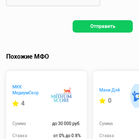
Отправить
Похожие МФО
МКК
Мани Дэй
МедиумСкор
0
4
Сумма
до 30 000 руб.
Сумма
Ставка
от 0% до 0.8%
Ставка