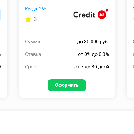
Кредит365
3
.
Сумма
до 30 000 руб.
%
Ставка
от 0% до 0.8%
й
Срок
от 7 до 30 дней
Оформить