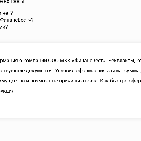
е вопросы:
и нет?
«ФинансВест»?
ми?
рмация о компании ООО МКК «ФинансВест». Реквизиты, к
ствующие документы. Условия оформления займа: сумма, 
имущества и возможные причины отказа. Как быстро офор
укция.