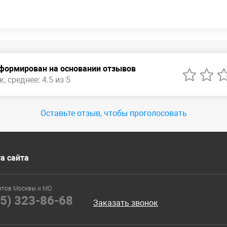
сформирован на основании отзывов
, среднее: 4.5 из 5
Оставьте отзыв, чтобы проголосовать
а сайта
нтов Москвы и МО
95) 323-86-68
Заказать звонок