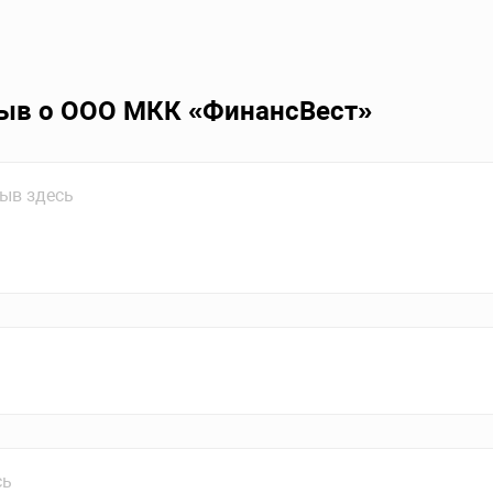
зыв о ООО МКК «ФинансВест»