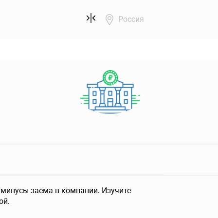
Россия
минусы заема в компании. Изучите
ой.