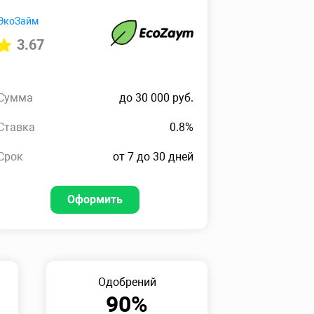
ЭкоЗайм
3.67
Сумма
до 30 000 руб.
Ставка
0.8%
Срок
от 7 до 30 дней
Оформить
Одобрений
90%