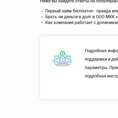
Ниже вы найдете ответы на популярны
Первый займ бесплатно - правда ил
Брать ли деньги в долг в ООО МКК 
Как компания работает с должника
Подробная инфо
поддержки и дей
параметры. Пре
подробная инстр