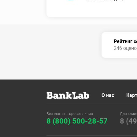
Рейтинг 
246 оценок
О нас
Карт
Бесплатная горячая линия
Для клие
8 (800) 500-28-57
8 (4