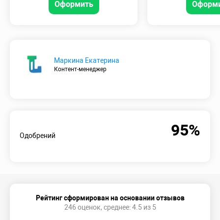
Оформить
Оформ
Маркина Екатерина
Контент-менеджер
95%
Одобрений
Рейтинг сформирован на основании отзывов
246 оценок, среднее: 4.5 из 5